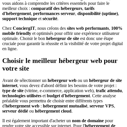
vous aidons à comprendre les critères essentiels pour faire le
meilleur choix :
comparatif des hébergeurs
,
tarifs
d'hébergement
,
performances serveur
,
disponibilité (uptime)
,
support technique
et
sécurité
.
Chez
ConciergIT
, nous créons des
sites web performants
,
100%
mobile friendly
et optimisés pour offrir une expérience utilisateur
optimale. Choisir le bon
hébergeur de site
est donc une étape
cruciale pour garantir la réussite et la visibilité de votre projet digital
en ligne.
Choisir le meilleur hébergeur web pour
votre site
Avant de sélectionner un
hébergeur web
ou un
hébergeur de site
internet
, vous devez d'abord définir les besoins de votre projet :
type de site
(vitrine, e-commerce, application web),
trafic attendu
,
technologies utilisées
et
budget d'hébergement
. Cette analyse
préalable vous permettra de choisir entre différents types
d'
hébergement web
:
hébergement mutualisé
,
serveur VPS
,
serveur dédié
ou
hébergement cloud
.
Il est également important d'acheter un
nom de domaine
pour
rendre votre site accessible sur internet. Pour l'
hébergement de