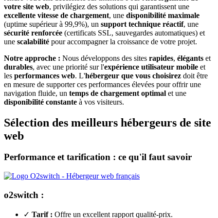
votre site web
, privilégiez des solutions qui garantissent une
excellente vitesse de chargement
, une
disponibilité maximale
(uptime supérieur à 99,9%), un
support technique réactif
, une
sécurité renforcée
(certificats SSL, sauvegardes automatiques) et
une
scalabilité
pour accompagner la croissance de votre projet.
Notre approche :
Nous développons des sites
rapides
,
élégants
et
durables
, avec une priorité sur l'
expérience utilisateur mobile
et
les
performances web
. L'
hébergeur que vous choisirez
doit être
en mesure de supporter ces performances élevées pour offrir une
navigation fluide, un
temps de chargement optimal
et une
disponibilité constante
à vos visiteurs.
Sélection des meilleurs hébergeurs de site
web
Performance et tarification : ce qu'il faut savoir
o2switch :
✓
Tarif :
Offre un excellent rapport qualité-prix.