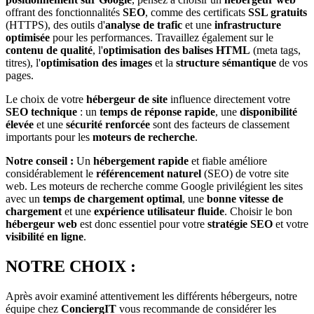
offrant des fonctionnalités
SEO
, comme des certificats
SSL gratuits
(HTTPS), des outils d'
analyse de trafic
et une
infrastructure
optimisée
pour les performances. Travaillez également sur le
contenu de qualité
, l'
optimisation des balises HTML
(meta tags,
titres), l'
optimisation des images
et la
structure sémantique
de vos
pages.
Le choix de votre
hébergeur de site
influence directement votre
SEO technique
: un
temps de réponse rapide
, une
disponibilité
élevée
et une
sécurité renforcée
sont des facteurs de classement
importants pour les
moteurs de recherche
.
Notre conseil :
Un
hébergement rapide
et fiable améliore
considérablement le
référencement naturel
(SEO) de votre site
web. Les moteurs de recherche comme Google privilégient les sites
avec un
temps de chargement optimal
, une
bonne vitesse de
chargement
et une
expérience utilisateur fluide
. Choisir le bon
hébergeur web
est donc essentiel pour votre
stratégie SEO
et votre
visibilité en ligne
.
NOTRE CHOIX :
Après avoir examiné attentivement les différents hébergeurs, notre
équipe chez
ConciergIT
vous recommande de considérer les