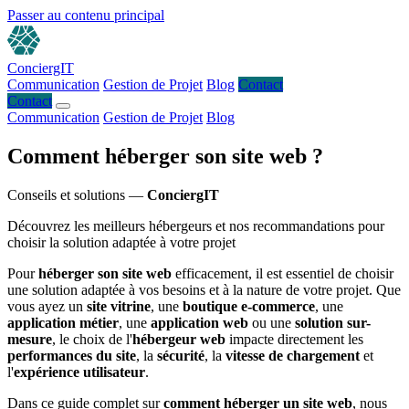
Passer au contenu principal
ConciergIT
Communication
Gestion de Projet
Blog
Contact
Contact
Communication
Gestion de Projet
Blog
Comment
héberger son site web ?
Conseils et solutions —
ConciergIT
Découvrez les meilleurs hébergeurs et nos recommandations pour
choisir la solution adaptée à votre projet
Pour
héberger son site web
efficacement, il est essentiel de choisir
une solution adaptée à vos besoins et à la nature de votre projet. Que
vous ayez un
site vitrine
, une
boutique e-commerce
, une
application métier
, une
application web
ou une
solution sur-
mesure
, le choix de l'
hébergeur web
impacte directement les
performances du site
, la
sécurité
, la
vitesse de chargement
et
l'
expérience utilisateur
.
Dans ce guide complet sur
comment héberger un site web
, nous